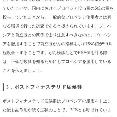
ていたことや、国内におけるプロペシア投与量の5倍の量を
投与していたことから、一般的なプロペシア使用者とは異
なる環境で行った調査であると捉えられています。プロペ
シアと前立腺との関係でより注意すべきなのは、プロペシ
アを服用することで前立腺がんの指標を示すPSA値が50％
程度低下することです。がん検診などでPSA値を計る際
は、正確な数値を知るためにもプロペシアを服用している
ことを伝えましょう。
3．ポストフィナステリド症候群
ポストフィナステリド症候群はプロペシアの服用を中止し
た後も副作用が続く症状のことで、PFSとも呼ばれていま