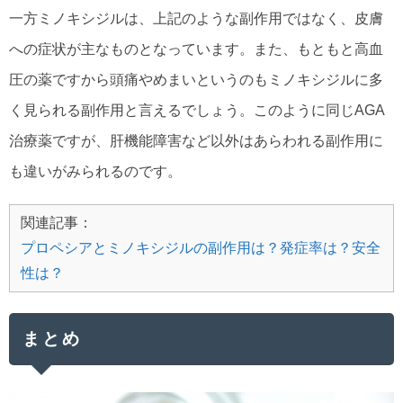
一方ミノキシジルは、上記のような副作用ではなく、皮膚
への症状が主なものとなっています。また、もともと高血
圧の薬ですから頭痛やめまいというのもミノキシジルに多
く見られる副作用と言えるでしょう。このように同じAGA
治療薬ですが、肝機能障害など以外はあらわれる副作用に
も違いがみられるのです。
関連記事：
プロペシアとミノキシジルの副作用は？発症率は？安全
性は？
まとめ