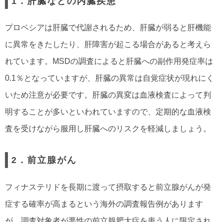
1．肝臓などの内臓疾患
プロペシアは肝臓で代謝されるため、肝臓が弱ると肝機能
に異常をきたしたり、肝障害が起こる場合があると考えら
れています。MSDの調査によると肝臓への副作用発症率は
0.1％となっていますが、肝臓の異常は自覚症状が現れにく
いため注意が必要です。肝臓の異変は血液検査によって判
明することが多いといわれていますので、定期的な血液検
査を受けながら服用し肝臓へのリスクを軽減しましょう。
2．前立腺がん
フィナステリドを長期に渡って摂取すると前立腺がんが発
症する確率が高まるという海外の調査報告例があります
が、調査対象者が悪性の前立腺肥大症を患う人に限定され