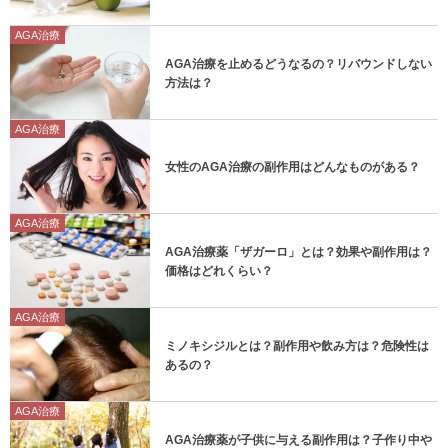
AGA治療
AGA治療を止めるどうなるの？リバウンドしない
方法は？
AGA治療
女性のAGA治療の副作用はどんなものがある？
AGA治療
AGA治療薬「ザガーロ」とは？効果や副作用は？
価格はどれくらい？
AGA治療
ミノキシジルとは？副作用や飲み方は？危険性は
あるの？
AGA治療
AGA治療薬が子供に与える副作用は？子作り中や