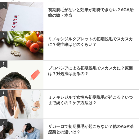
5
初期脱毛がないと効果が期待できない？AGA治
療の嘘・本当
6
ミノキシジルタブレットの初期脱毛でスカスカ
に？発症率はどのくらい？
7
プロペシアによる初期脱毛でスカスカに？原因
は？対処法はあるの？
8
ミノキシジルで女性も初期脱毛が起こる？いつ
まで続くの？ケア方法は？
9
ザガーロで初期脱毛が起こらない？他のAGA治
療薬との違いは？