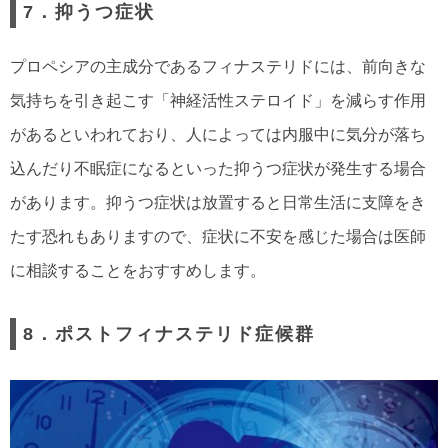
7．抑うつ症状
プロペシアの主成分であるフィナステリドには、前向きな
気持ちを引き起こす「神経活性ステロイド」を減らす作用
があるといわれており、人によっては内服中に気分が落ち
込んだり不眠症になるといった抑うつ症状が発生する場合
があります。抑うつ症状は放置すると日常生活に支障をき
たす恐れもありますので、症状に不安を感じた場合は医師
に相談することをおすすめします。
8．ポストフィナステリド症候群