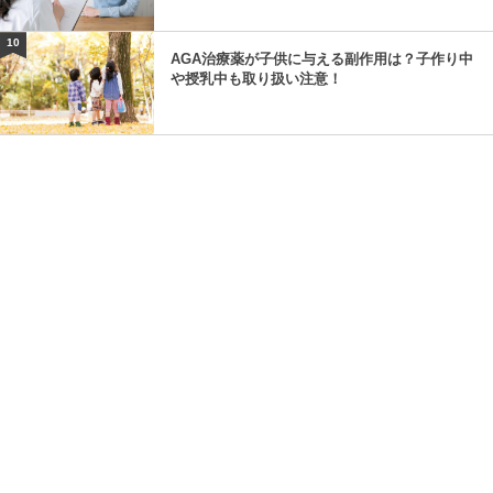
10
AGA治療薬が子供に与える副作用は？子作り中
や授乳中も取り扱い注意！