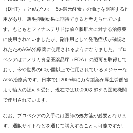
（DHT）」と結びつく「5α-還元酵素」の働きを阻害する作
用があり、薄毛抑制効果に期待できると考えられていま
す。もともとフィナステリドは前立腺肥大に対する治療薬
に使用されていましたが、副作用として発毛症状が確認さ
れたためAGA治療薬に使用されるようになりました。プロ
ペシアはアメリカ食品医薬品庁（FDA）の認可を取得して
おり、今や世界の60か国以上で使用されているメジャーな
AGA治療薬です。日本では2005年に万有製薬が厚生労働省
より輸入の認可を受け、現在では10,000を超える医療機関
で使用されています。
なお、プロペシアの入手には医師の処方箋が必要となりま
す。通販サイトなどを通じて購入することも可能ですが、