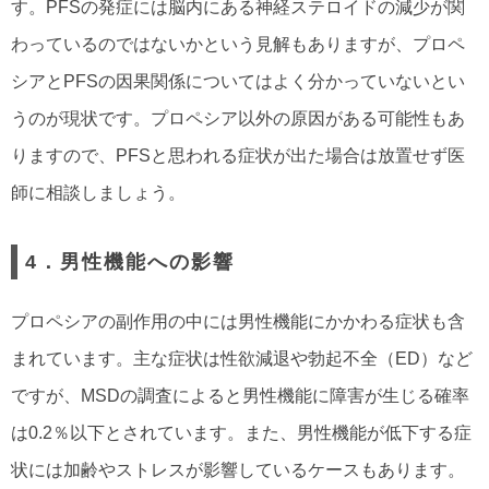
す。PFSの発症には脳内にある神経ステロイドの減少が関
わっているのではないかという見解もありますが、プロペ
シアとPFSの因果関係についてはよく分かっていないとい
うのが現状です。プロペシア以外の原因がある可能性もあ
りますので、PFSと思われる症状が出た場合は放置せず医
師に相談しましょう。
4．男性機能への影響
プロペシアの副作用の中には男性機能にかかわる症状も含
まれています。主な症状は性欲減退や勃起不全（ED）など
ですが、MSDの調査によると男性機能に障害が生じる確率
は0.2％以下とされています。また、男性機能が低下する症
状には加齢やストレスが影響しているケースもあります。