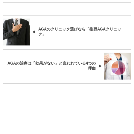
AGAのクリニック選びなら「推奨AGAクリニッ
ク」
AGAの治療は「効果がない」と言われている4つの
理由