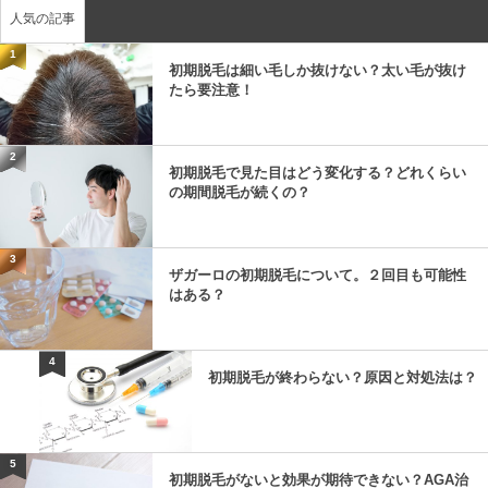
人気の記事
1
初期脱毛は細い毛しか抜けない？太い毛が抜け
たら要注意！
2
初期脱毛で見た目はどう変化する？どれくらい
の期間脱毛が続くの？
3
ザガーロの初期脱毛について。２回目も可能性
はある？
4
初期脱毛が終わらない？原因と対処法は？
5
初期脱毛がないと効果が期待できない？AGA治