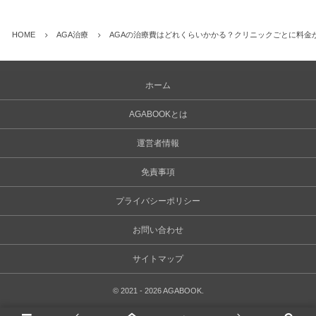
HOME
AGA治療
AGAの治療費はどれくらいかかる？クリニックごとに料金
ホーム
AGABOOKとは
運営者情報
免責事項
プライバシーポリシー
お問い合わせ
サイトマップ
©
2021 - 2026
AGABOOK
.