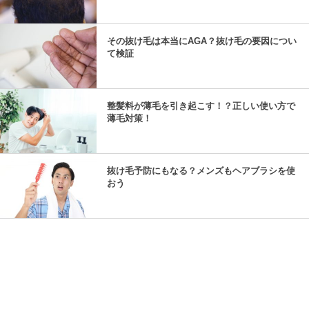
その抜け毛は本当にAGA？抜け毛の要因につい
て検証
整髪料が薄毛を引き起こす！？正しい使い方で
薄毛対策！
抜け毛予防にもなる？メンズもヘアブラシを使
おう