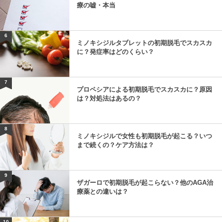
療の嘘・本当
6
ミノキシジルタブレットの初期脱毛でスカスカ
に？発症率はどのくらい？
7
プロペシアによる初期脱毛でスカスカに？原因
は？対処法はあるの？
8
ミノキシジルで女性も初期脱毛が起こる？いつ
まで続くの？ケア方法は？
9
ザガーロで初期脱毛が起こらない？他のAGA治
療薬との違いは？
10