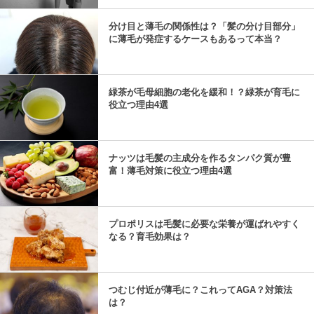
分け目と薄毛の関係性は？「髪の分け目部分」
に薄毛が発症するケースもあるって本当？
緑茶が毛母細胞の老化を緩和！？緑茶が育毛に
役立つ理由4選
ナッツは毛髪の主成分を作るタンパク質が豊
富！薄毛対策に役立つ理由4選
プロポリスは毛髪に必要な栄養が運ばれやすく
なる？育毛効果は？
つむじ付近が薄毛に？これってAGA？対策法
は？