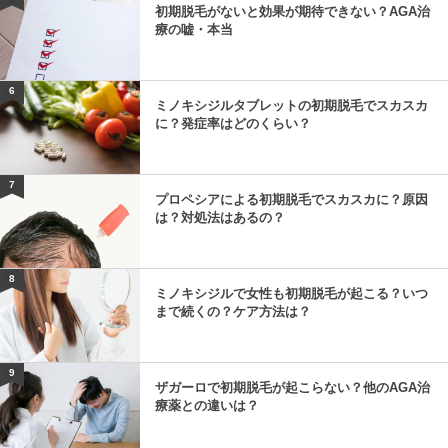
初期脱毛がないと効果が期待できない？AGA治
療の嘘・本当
6
ミノキシジルタブレットの初期脱毛でスカスカ
に？発症率はどのくらい？
7
プロペシアによる初期脱毛でスカスカに？原因
は？対処法はあるの？
8
ミノキシジルで女性も初期脱毛が起こる？いつ
まで続くの？ケア方法は？
9
ザガーロで初期脱毛が起こらない？他のAGA治
療薬との違いは？