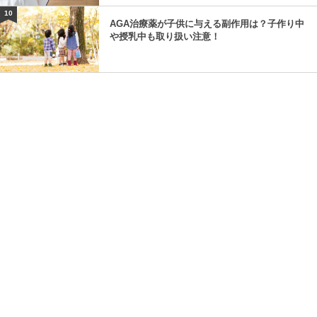
10
AGA治療薬が子供に与える副作用は？子作り中
や授乳中も取り扱い注意！