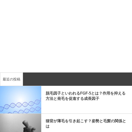
最近の投稿
脱毛因子といわれるFGF-5とは？作用を抑える
方法と発毛を促進する成長因子
猫背が薄毛を引き起こす？姿勢と毛髪の関係と
は