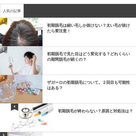
人気の記事
1
初期脱毛は細い毛しか抜けない？太い毛が抜け
たら要注意！
2
初期脱毛で見た目はどう変化する？どれくらい
の期間脱毛が続くの？
3
ザガーロの初期脱毛について。２回目も可能性
はある？
4
初期脱毛が終わらない？原因と対処法は？
5