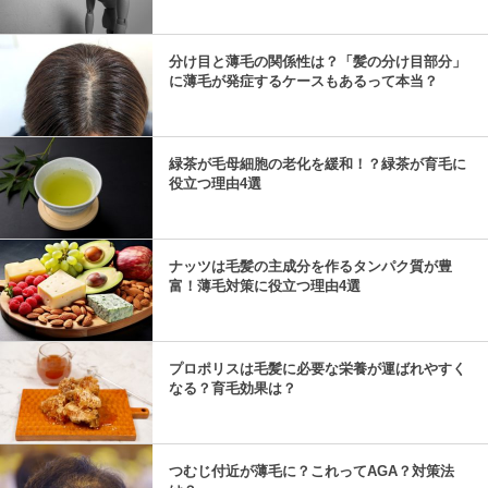
分け目と薄毛の関係性は？「髪の分け目部分」
に薄毛が発症するケースもあるって本当？
緑茶が毛母細胞の老化を緩和！？緑茶が育毛に
役立つ理由4選
ナッツは毛髪の主成分を作るタンパク質が豊
富！薄毛対策に役立つ理由4選
プロポリスは毛髪に必要な栄養が運ばれやすく
なる？育毛効果は？
つむじ付近が薄毛に？これってAGA？対策法