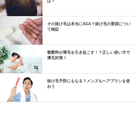
は？
その抜け毛は本当にAGA？抜け毛の要因につい
て検証
整髪料が薄毛を引き起こす！？正しい使い方で
薄毛対策！
抜け毛予防にもなる？メンズもヘアブラシを使
おう